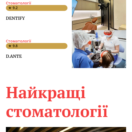
Стоматології
★ 9.2
DENTIFY
Стоматології
★ 9.8
D.ANTE
Найкращі
стоматології