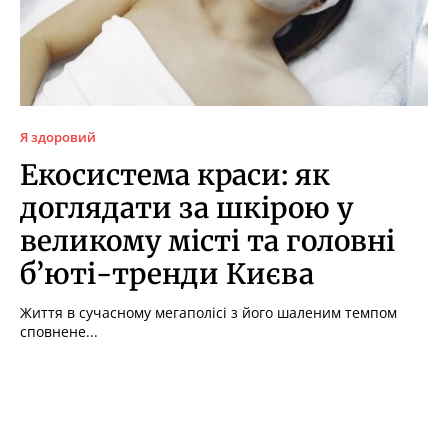
Я здоровий
Екосистема краси: як
доглядати за шкірою у
великому місті та головні
б’юті-тренди Києва
Життя в сучасному мегаполісі з його шаленим темпом
сповнене...