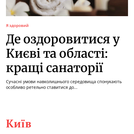
Я здоровий
Де оздоровитися у
Києві та області:
кращі санаторії
Сучасні умови навколишнього середовища спонукають
особливо ретельно ставитися до...
Київ