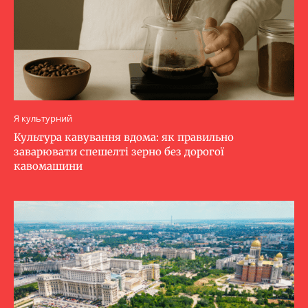
Я культурний
Культура кавування вдома: як правильно
заварювати спешелті зерно без дорогої
кавомашини