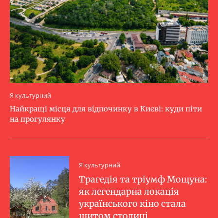
Я культурний
Найкращі місця для відпочинку в Києві: куди піти
на прогулянку
Я культурний
Трагедія та тріумф Мощуна:
як легендарна локація
українського кіно стала
щитом столиці