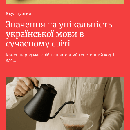
Я культурний
Значення та унікальність
української мови в
сучасному світі
Кожен народ має свій неповторний генетичний код, і
для...