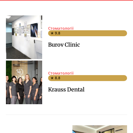
Стоматології
★ 9.8
Burov Clinic
Стоматології
★ 8.8
Krauss Dental