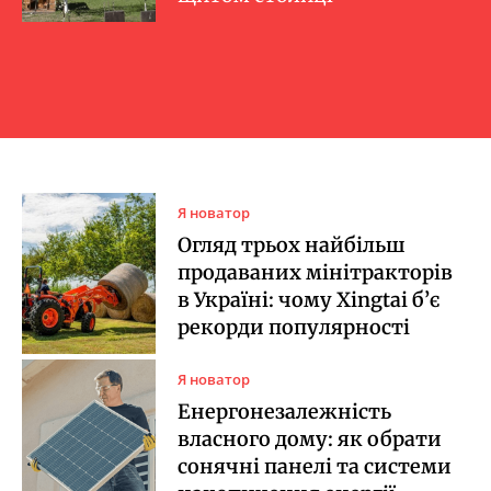
Я новатор
Огляд трьох найбільш
продаваних мінітракторів
в Україні: чому Xingtai б’є
рекорди популярності
Я новатор
Енергонезалежність
власного дому: як обрати
сонячні панелі та системи