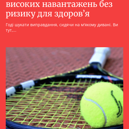
високих навантажень без
ризику для здоров’я
Годі шукати виправдання, сидячи на м'якому дивані. Ви
тут,...