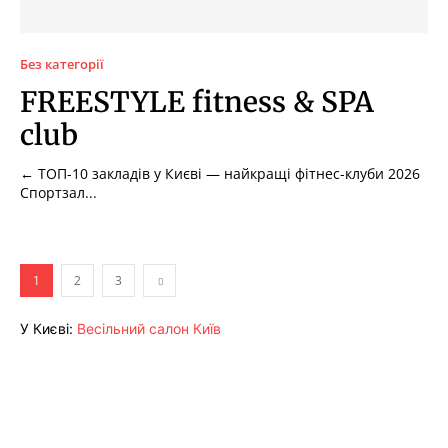
Без категорії
FREESTYLE fitness & SPA
club
← ТОП-10 закладів у Києві — найкращі фітнес-клуби 2026
Спортзал...
1
2
3
У Києві:
Весільний салон Київ