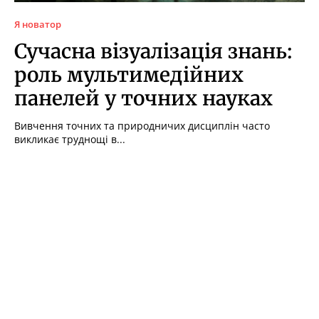
Я новатор
Сучасна візуалізація знань:
роль мультимедійних
панелей у точних науках
Вивчення точних та природничих дисциплін часто
викликає труднощі в...